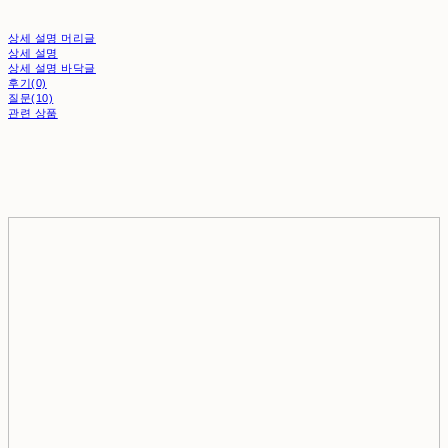
상세 설명 머리글
상세 설명
상세 설명 바닥글
후기(0)
질문(10)
관련 상품