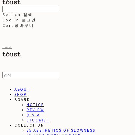
Search
검색
Log In
로그인
Cart
장바구니
toust
ABOUT
SHOP
BOARD
NOTICE
REVIEW
Q & A
STOCKIST
COLLECTION
25 AESTHETICS OF SLOWNESS