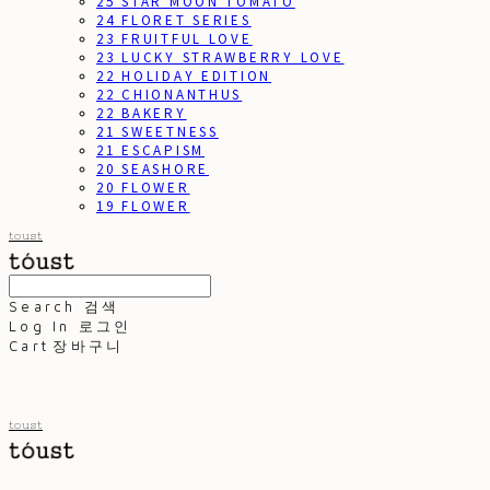
25 STAR MOON TOMATO
24 FLORET SERIES
23 FRUITFUL LOVE
23 LUCKY STRAWBERRY LOVE
22 HOLIDAY EDITION
22 CHIONANTHUS
22 BAKERY
21 SWEETNESS
21 ESCAPISM
20 SEASHORE
20 FLOWER
19 FLOWER
toust
Search
검색
Log In
로그인
Cart
장바구니
toust