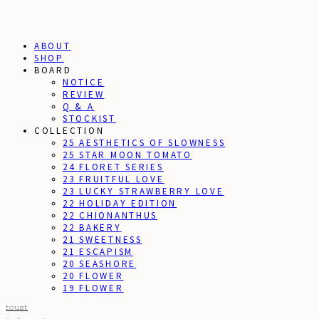
ABOUT
SHOP
BOARD
NOTICE
REVIEW
Q & A
STOCKIST
COLLECTION
25 AESTHETICS OF SLOWNESS
25 STAR MOON TOMATO
24 FLORET SERIES
23 FRUITFUL LOVE
23 LUCKY STRAWBERRY LOVE
22 HOLIDAY EDITION
22 CHIONANTHUS
22 BAKERY
21 SWEETNESS
21 ESCAPISM
20 SEASHORE
20 FLOWER
19 FLOWER
toust