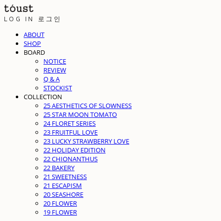
LOG IN
로그인
ABOUT
SHOP
BOARD
NOTICE
REVIEW
Q & A
STOCKIST
COLLECTION
25 AESTHETICS OF SLOWNESS
25 STAR MOON TOMATO
24 FLORET SERIES
23 FRUITFUL LOVE
23 LUCKY STRAWBERRY LOVE
22 HOLIDAY EDITION
22 CHIONANTHUS
22 BAKERY
21 SWEETNESS
21 ESCAPISM
20 SEASHORE
20 FLOWER
19 FLOWER