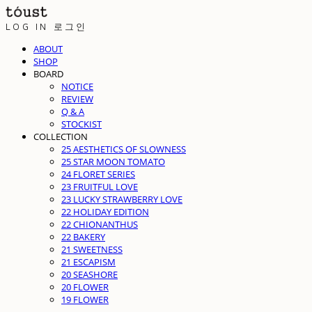
LOG IN
로그인
ABOUT
SHOP
BOARD
NOTICE
REVIEW
Q & A
STOCKIST
COLLECTION
25 AESTHETICS OF SLOWNESS
25 STAR MOON TOMATO
24 FLORET SERIES
23 FRUITFUL LOVE
23 LUCKY STRAWBERRY LOVE
22 HOLIDAY EDITION
22 CHIONANTHUS
22 BAKERY
21 SWEETNESS
21 ESCAPISM
20 SEASHORE
20 FLOWER
19 FLOWER