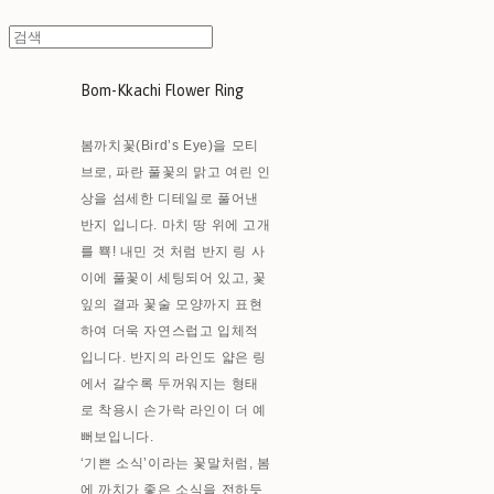
Bom-Kkachi Flower Ring
봄까치꽃(Bird’s Eye)을 모티
브로, 파란 풀꽃의 맑고 여린 인
상을 섬세한 디테일로 풀어낸
반지 입니다. 마치 땅 위에 고개
를 뾱! 내민 것 처럼 반지 링 사
이에 풀꽃이 세팅되어 있고, 꽃
잎의 결과 꽃술 모양까지 표현
하여 더욱 자연스럽고 입체적
입니다. 반지의 라인도 얇은 링
에서 갈수록 두꺼워지는 형태
로 착용시 손가락 라인이 더 예
뻐보입니다.
‘기쁜 소식’이라는 꽃말처럼, 봄
에 까치가 좋은 소식을 전하듯