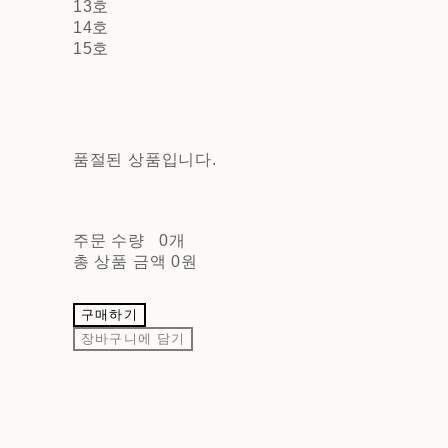
13호
14호
15호
품절된 상품입니다.
주문 수량
0개
총 상품 금액
0원
구매하기
장바구니에 담기