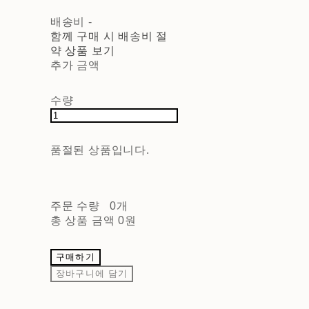
배송비
-
함께 구매 시 배송비 절
약 상품 보기
추가 금액
수량
품절된 상품입니다.
주문 수량
0개
총 상품 금액
0원
구매하기
장바구니에 담기