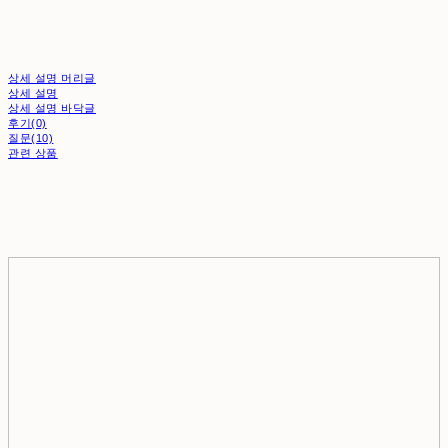
상세 설명 머리글
상세 설명
상세 설명 바닥글
후기(0)
질문(10)
관련 상품