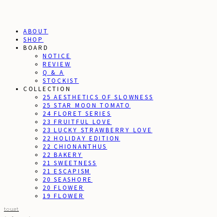
ABOUT
SHOP
BOARD
NOTICE
REVIEW
Q & A
STOCKIST
COLLECTION
25 AESTHETICS OF SLOWNESS
25 STAR MOON TOMATO
24 FLORET SERIES
23 FRUITFUL LOVE
23 LUCKY STRAWBERRY LOVE
22 HOLIDAY EDITION
22 CHIONANTHUS
22 BAKERY
21 SWEETNESS
21 ESCAPISM
20 SEASHORE
20 FLOWER
19 FLOWER
toust