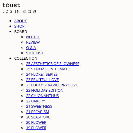
LOG IN
로그인
ABOUT
SHOP
BOARD
NOTICE
REVIEW
Q & A
STOCKIST
COLLECTION
25 AESTHETICS OF SLOWNESS
25 STAR MOON TOMATO
24 FLORET SERIES
23 FRUITFUL LOVE
23 LUCKY STRAWBERRY LOVE
22 HOLIDAY EDITION
22 CHIONANTHUS
22 BAKERY
21 SWEETNESS
21 ESCAPISM
20 SEASHORE
20 FLOWER
19 FLOWER