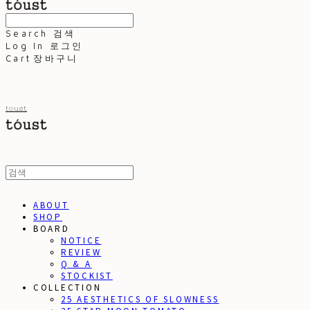
Search
검색
Log In
로그인
Cart
장바구니
toust
ABOUT
SHOP
BOARD
NOTICE
REVIEW
Q & A
STOCKIST
COLLECTION
25 AESTHETICS OF SLOWNESS