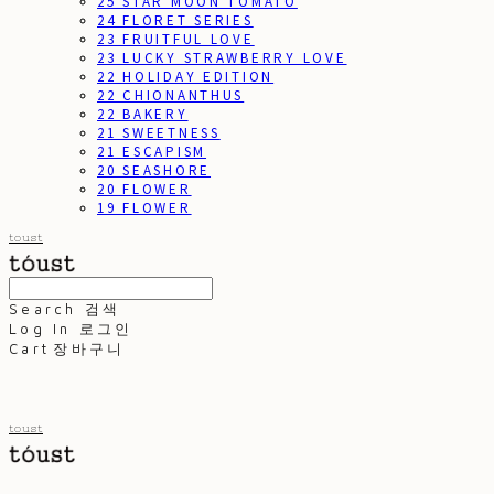
25 STAR MOON TOMATO
24 FLORET SERIES
23 FRUITFUL LOVE
23 LUCKY STRAWBERRY LOVE
22 HOLIDAY EDITION
22 CHIONANTHUS
22 BAKERY
21 SWEETNESS
21 ESCAPISM
20 SEASHORE
20 FLOWER
19 FLOWER
toust
Search
검색
Log In
로그인
Cart
장바구니
toust