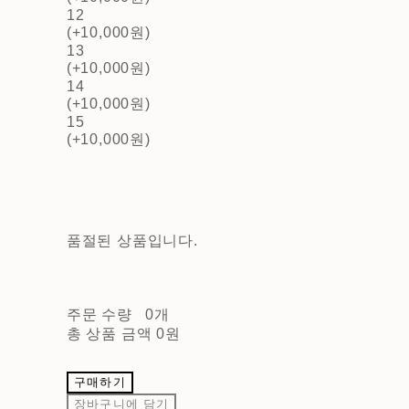
12
(+10,000원)
13
(+10,000원)
14
(+10,000원)
15
(+10,000원)
품절된 상품입니다.
주문 수량
0개
총 상품 금액
0원
구매하기
장바구니에 담기