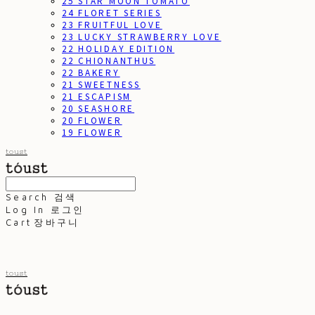
25 STAR MOON TOMATO
24 FLORET SERIES
23 FRUITFUL LOVE
23 LUCKY STRAWBERRY LOVE
22 HOLIDAY EDITION
22 CHIONANTHUS
22 BAKERY
21 SWEETNESS
21 ESCAPISM
20 SEASHORE
20 FLOWER
19 FLOWER
toust
Search
검색
Log In
로그인
Cart
장바구니
toust