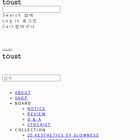
Search
검색
Log In
로그인
Cart
장바구니
toust
ABOUT
SHOP
BOARD
NOTICE
REVIEW
Q & A
STOCKIST
COLLECTION
25 AESTHETICS OF SLOWNESS