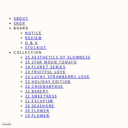
ABOUT
SHOP
BOARD
NOTICE
REVIEW
Q & A
STOCKIST
COLLECTION
25 AESTHETICS OF SLOWNESS
25 STAR MOON TOMATO
24 FLORET SERIES
23 FRUITFUL LOVE
23 LUCKY STRAWBERRY LOVE
22 HOLIDAY EDITION
22 CHIONANTHUS
22 BAKERY
21 SWEETNESS
21 ESCAPISM
20 SEASHORE
20 FLOWER
19 FLOWER
toust