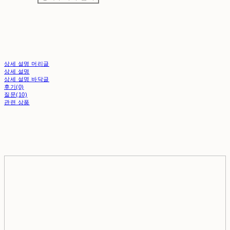
상세 설명 머리글
상세 설명
상세 설명 바닥글
후기(0)
질문(10)
관련 상품