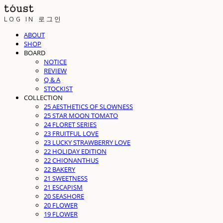
LOG IN
로그인
ABOUT
SHOP
BOARD
NOTICE
REVIEW
Q & A
STOCKIST
COLLECTION
25 AESTHETICS OF SLOWNESS
25 STAR MOON TOMATO
24 FLORET SERIES
23 FRUITFUL LOVE
23 LUCKY STRAWBERRY LOVE
22 HOLIDAY EDITION
22 CHIONANTHUS
22 BAKERY
21 SWEETNESS
21 ESCAPISM
20 SEASHORE
20 FLOWER
19 FLOWER