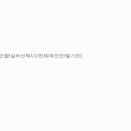
안함(실버선택시)/전체/체인만/딸기만]