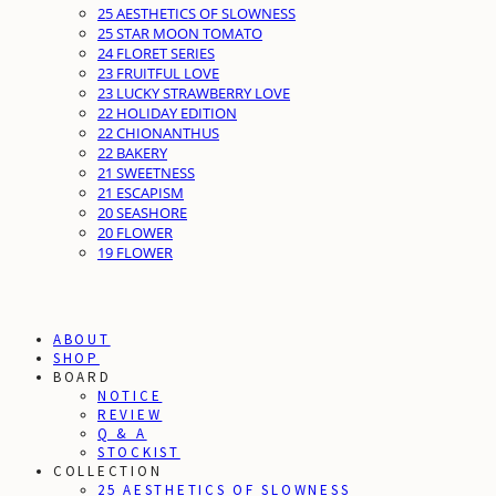
25 AESTHETICS OF SLOWNESS
25 STAR MOON TOMATO
24 FLORET SERIES
23 FRUITFUL LOVE
23 LUCKY STRAWBERRY LOVE
22 HOLIDAY EDITION
22 CHIONANTHUS
22 BAKERY
21 SWEETNESS
21 ESCAPISM
20 SEASHORE
20 FLOWER
19 FLOWER
ABOUT
SHOP
BOARD
NOTICE
REVIEW
Q & A
STOCKIST
COLLECTION
25 AESTHETICS OF SLOWNESS