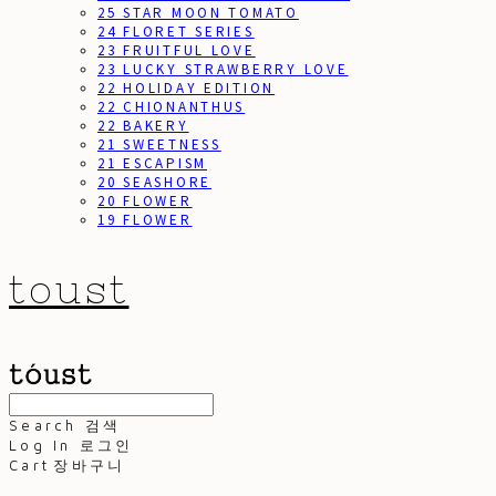
25 STAR MOON TOMATO
24 FLORET SERIES
23 FRUITFUL LOVE
23 LUCKY STRAWBERRY LOVE
22 HOLIDAY EDITION
22 CHIONANTHUS
22 BAKERY
21 SWEETNESS
21 ESCAPISM
20 SEASHORE
20 FLOWER
19 FLOWER
toust
Search
검색
Log In
로그인
Cart
장바구니