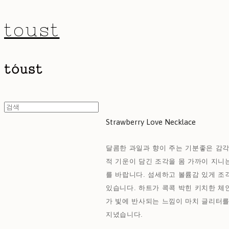
toust
Strawberry Love Necklace
달콤한 과일과 향이 주는 기분좋은 감각
적 기운이 담긴 조각을 몸 가까이 지니
를 바랍니다. 섬세하고 볼륨감 있게 조
있습니다. 하트가 콕콕 박힌 키치한 
가 빛에 반사되는 느낌이 마치 글리터를
지녔습니다.