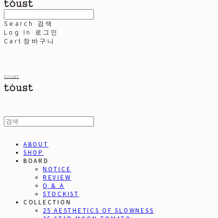
Search
검색
Log In
로그인
Cart
장바구니
toust
ABOUT
SHOP
BOARD
NOTICE
REVIEW
Q & A
STOCKIST
COLLECTION
25 AESTHETICS OF SLOWNESS