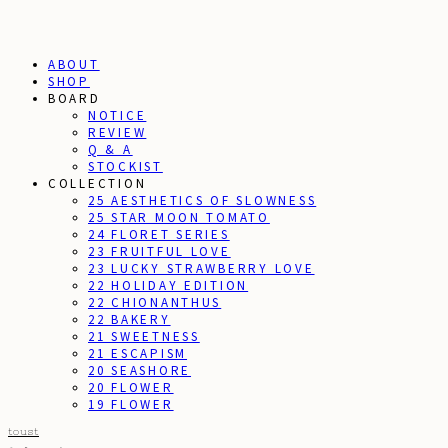
ABOUT
SHOP
BOARD
NOTICE
REVIEW
Q & A
STOCKIST
COLLECTION
25 AESTHETICS OF SLOWNESS
25 STAR MOON TOMATO
24 FLORET SERIES
23 FRUITFUL LOVE
23 LUCKY STRAWBERRY LOVE
22 HOLIDAY EDITION
22 CHIONANTHUS
22 BAKERY
21 SWEETNESS
21 ESCAPISM
20 SEASHORE
20 FLOWER
19 FLOWER
toust