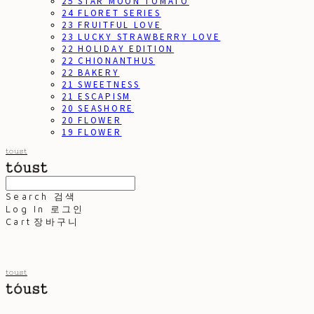
25 STAR MOON TOMATO
24 FLORET SERIES
23 FRUITFUL LOVE
23 LUCKY STRAWBERRY LOVE
22 HOLIDAY EDITION
22 CHIONANTHUS
22 BAKERY
21 SWEETNESS
21 ESCAPISM
20 SEASHORE
20 FLOWER
19 FLOWER
toust
Search
검색
Log In
로그인
Cart
장바구니
toust