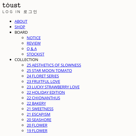
LOG IN
로그인
ABOUT
SHOP
BOARD
NOTICE
REVIEW
Q & A
STOCKIST
COLLECTION
25 AESTHETICS OF SLOWNESS
25 STAR MOON TOMATO
24 FLORET SERIES
23 FRUITFUL LOVE
23 LUCKY STRAWBERRY LOVE
22 HOLIDAY EDITION
22 CHIONANTHUS
22 BAKERY
21 SWEETNESS
21 ESCAPISM
20 SEASHORE
20 FLOWER
19 FLOWER