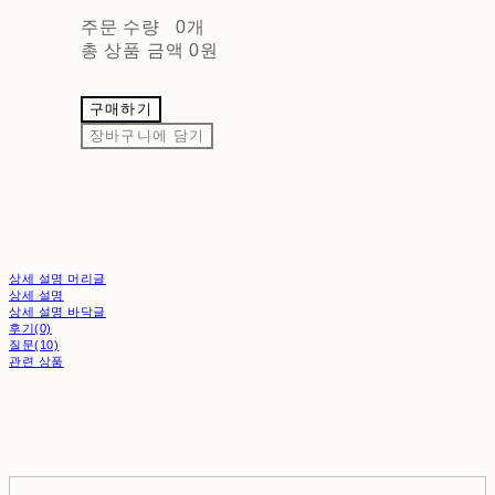
주문 수량
0개
총 상품 금액
0원
구매하기
장바구니에 담기
상세 설명 머리글
상세 설명
상세 설명 바닥글
후기(0)
질문(10)
관련 상품