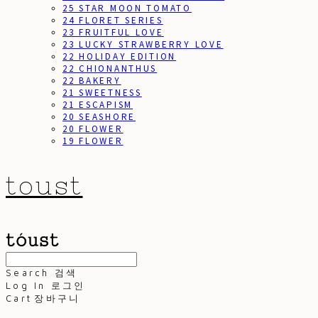
25 STAR MOON TOMATO
24 FLORET SERIES
23 FRUITFUL LOVE
23 LUCKY STRAWBERRY LOVE
22 HOLIDAY EDITION
22 CHIONANTHUS
22 BAKERY
21 SWEETNESS
21 ESCAPISM
20 SEASHORE
20 FLOWER
19 FLOWER
toust
Search
검색
Log In
로그인
Cart
장바구니