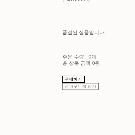
품절된 상품입니다.
주문 수량
0개
총 상품 금액
0원
구매하기
장바구니에 담기