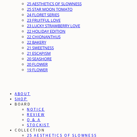
25 AESTHETICS OF SLOWNESS
25 STAR MOON TOMATO
24 FLORET SERIES
23 FRUITFUL LOVE
23 LUCKY STRAWBERRY LOVE
22 HOLIDAY EDITION
22 CHIONANTHUS
22 BAKERY
21 SWEETNESS
21 ESCAPISM
20 SEASHORE
20 FLOWER
19 FLOWER
ABOUT
SHOP
BOARD
NOTICE
REVIEW
Q & A
STOCKIST
COLLECTION
25 AESTHETICS OF SLOWNESS