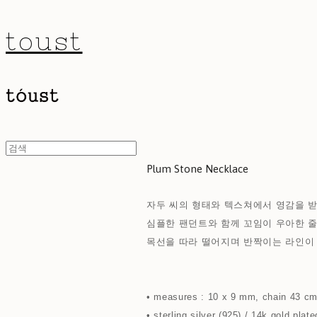
toust
Plum Stone Necklace
자두 씨의 형태와 텍스쳐에서 영감을 받
심플한 팬던트와 함께 꼬임이 우아한 줄
목선을 따라 떨어지며 반짝이는 라인이
• measures : 10 x 9 mm, chain 43 c
• sterling silver (925) / 14k gold plate