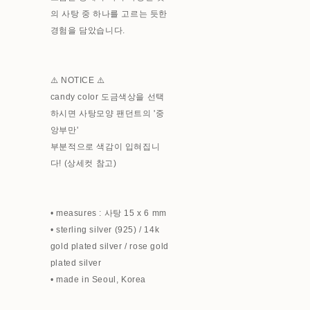
의 사탕 중 하나를 고르는 듯한
경험을 담았습니다.
⚠️ NOTICE ⚠️
candy color 도금색상을 선택
하시면 사탕모양 팬던트의 '중
앙부만'
부분적으로 색감이 입혀집니
다! (상세컷 참고)
• measures : 사탕 15 x 6 mm
• sterling silver (925) / 14k
gold plated silver / rose gold
plated silver
• made in Seoul, Korea