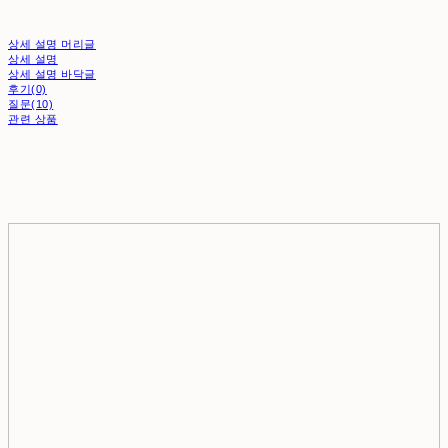
상세 설명 머리글
상세 설명
상세 설명 바닥글
후기(0)
질문(10)
관련 상품