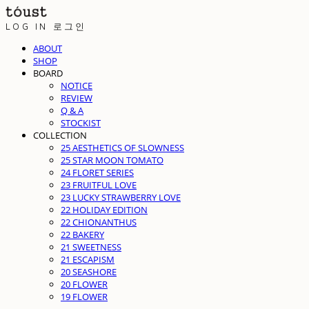
LOG IN
로그인
ABOUT
SHOP
BOARD
NOTICE
REVIEW
Q & A
STOCKIST
COLLECTION
25 AESTHETICS OF SLOWNESS
25 STAR MOON TOMATO
24 FLORET SERIES
23 FRUITFUL LOVE
23 LUCKY STRAWBERRY LOVE
22 HOLIDAY EDITION
22 CHIONANTHUS
22 BAKERY
21 SWEETNESS
21 ESCAPISM
20 SEASHORE
20 FLOWER
19 FLOWER