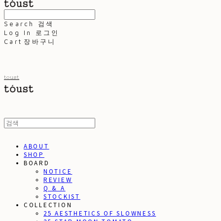
Search
검색
Log In
로그인
Cart
장바구니
toust
ABOUT
SHOP
BOARD
NOTICE
REVIEW
Q & A
STOCKIST
COLLECTION
25 AESTHETICS OF SLOWNESS