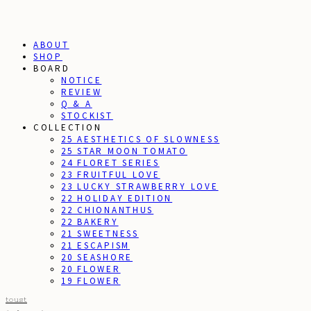
ABOUT
SHOP
BOARD
NOTICE
REVIEW
Q & A
STOCKIST
COLLECTION
25 AESTHETICS OF SLOWNESS
25 STAR MOON TOMATO
24 FLORET SERIES
23 FRUITFUL LOVE
23 LUCKY STRAWBERRY LOVE
22 HOLIDAY EDITION
22 CHIONANTHUS
22 BAKERY
21 SWEETNESS
21 ESCAPISM
20 SEASHORE
20 FLOWER
19 FLOWER
toust