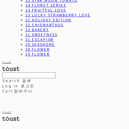
25 STAR MOON TOMATO
24 FLORET SERIES
23 FRUITFUL LOVE
23 LUCKY STRAWBERRY LOVE
22 HOLIDAY EDITION
22 CHIONANTHUS
22 BAKERY
21 SWEETNESS
21 ESCAPISM
20 SEASHORE
20 FLOWER
19 FLOWER
toust
Search
검색
Log In
로그인
Cart
장바구니
toust