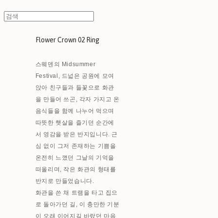
Flower Crown 02 Ring
스웨덴의 Midsummer
Festival, 드넓은 공원에 모여
앉아 친구들과 들꽃으로 화관
을 만들어 쓰곤, 각자 가지고 온
음식들을 함께 나누어 먹으며
따뜻한 햇살을 즐기던 순간에
서 영감을 받은 반지입니다. 근
심 없이 그저 존재하는 기쁨을
온전히 느꼈던 그날의 기억을
떠올리며, 작은 화관의 형태를
반지로 만들었습니다.
화관을 쓴 채 트램을 타고 집으
로 돌아가던 길, 이 충만한 기분
이 오래 이어지길 바랐던 마음