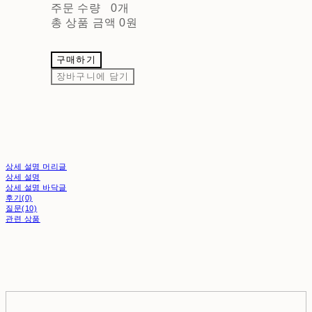
주문 수량
0개
총 상품 금액
0원
구매하기
장바구니에 담기
상세 설명 머리글
상세 설명
상세 설명 바닥글
후기(0)
질문(10)
관련 상품