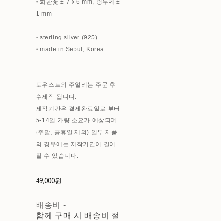
• 화관꽃 ± 7 x 6 mm, 링두께 ±
1 mm
• sterling silver (925)
• made in Seoul, Korea
토우스트의 주얼리는 주문 후
수제작 됩니다.
제작기간은 결제완료일로 부터
5-14일 가량 소요가 예상되며
(주말, 공휴일 제외) 일부 제품
의 경우에는 제작기간이 길어
질 수 있습니다.
49,000원
배송비
-
함께 구매 시 배송비 절