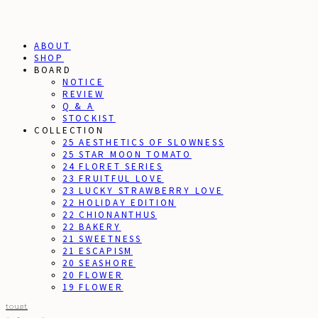
ABOUT
SHOP
BOARD
NOTICE
REVIEW
Q & A
STOCKIST
COLLECTION
25 AESTHETICS OF SLOWNESS
25 STAR MOON TOMATO
24 FLORET SERIES
23 FRUITFUL LOVE
23 LUCKY STRAWBERRY LOVE
22 HOLIDAY EDITION
22 CHIONANTHUS
22 BAKERY
21 SWEETNESS
21 ESCAPISM
20 SEASHORE
20 FLOWER
19 FLOWER
toust