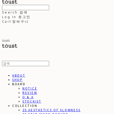
Search
검색
Log In
로그인
Cart
장바구니
toust
ABOUT
SHOP
BOARD
NOTICE
REVIEW
Q & A
STOCKIST
COLLECTION
25 AESTHETICS OF SLOWNESS