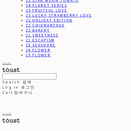
25 STAR MOON TOMATO
24 FLORET SERIES
23 FRUITFUL LOVE
23 LUCKY STRAWBERRY LOVE
22 HOLIDAY EDITION
22 CHIONANTHUS
22 BAKERY
21 SWEETNESS
21 ESCAPISM
20 SEASHORE
20 FLOWER
19 FLOWER
toust
Search
검색
Log In
로그인
Cart
장바구니
toust