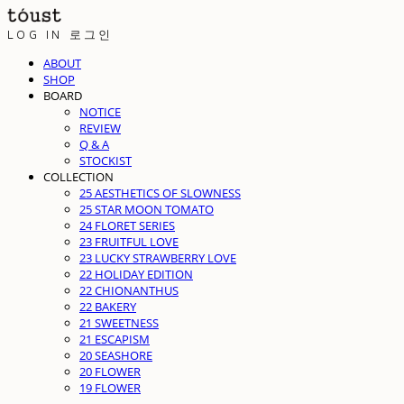
LOG IN
로그인
ABOUT
SHOP
BOARD
NOTICE
REVIEW
Q & A
STOCKIST
COLLECTION
25 AESTHETICS OF SLOWNESS
25 STAR MOON TOMATO
24 FLORET SERIES
23 FRUITFUL LOVE
23 LUCKY STRAWBERRY LOVE
22 HOLIDAY EDITION
22 CHIONANTHUS
22 BAKERY
21 SWEETNESS
21 ESCAPISM
20 SEASHORE
20 FLOWER
19 FLOWER