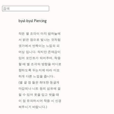
byul-byul Piercing
작은 별 조각이 마치 밤하늘에
서 밝은 점으로 빛나는 것처럼
귓가에서 반짝이는 느낌의 피
어싱 입니다. 작지만 존재감이
있어 포인트가 되어주며, 착용
할 때 별 조각의 방향을 어디로
향하도록 두는지에 따라 미묘
하게 다른 느낌을 줍니다..
(별 끝 점 들은 최대한 둥글게
마감되나 니트 등의 섬유에 걸
릴 수 있어 옷을 입고 벗을 때
이 점 유의하시어 착용 시 신경
써주시기 바랍니다.)