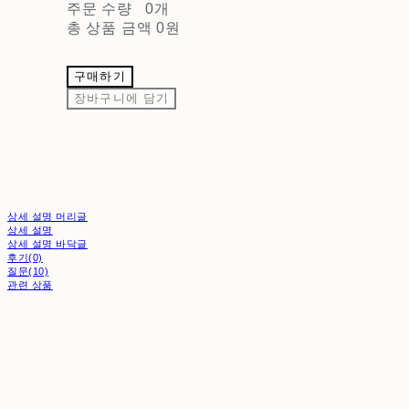
주문 수량
0개
총 상품 금액
0원
구매하기
장바구니에 담기
상세 설명 머리글
상세 설명
상세 설명 바닥글
후기(0)
질문(10)
관련 상품