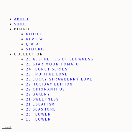
ABOUT
SHOP
BOARD
NOTICE
REVIEW
Q & A
STOCKIST
COLLECTION
25 AESTHETICS OF SLOWNESS
25 STAR MOON TOMATO
24 FLORET SERIES
23 FRUITFUL LOVE
23 LUCKY STRAWBERRY LOVE
22 HOLIDAY EDITION
22 CHIONANTHUS
22 BAKERY
21 SWEETNESS
21 ESCAPISM
20 SEASHORE
20 FLOWER
19 FLOWER
toust