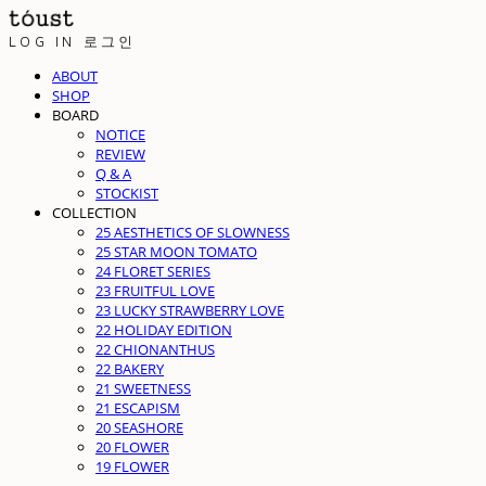
LOG IN
로그인
ABOUT
SHOP
BOARD
NOTICE
REVIEW
Q & A
STOCKIST
COLLECTION
25 AESTHETICS OF SLOWNESS
25 STAR MOON TOMATO
24 FLORET SERIES
23 FRUITFUL LOVE
23 LUCKY STRAWBERRY LOVE
22 HOLIDAY EDITION
22 CHIONANTHUS
22 BAKERY
21 SWEETNESS
21 ESCAPISM
20 SEASHORE
20 FLOWER
19 FLOWER