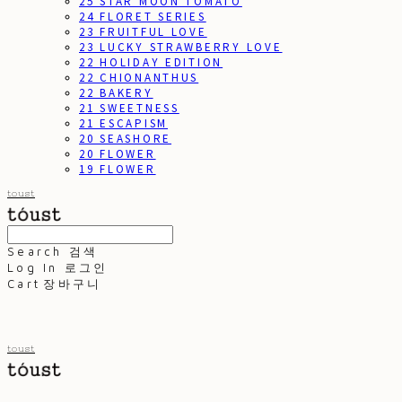
25 STAR MOON TOMATO
24 FLORET SERIES
23 FRUITFUL LOVE
23 LUCKY STRAWBERRY LOVE
22 HOLIDAY EDITION
22 CHIONANTHUS
22 BAKERY
21 SWEETNESS
21 ESCAPISM
20 SEASHORE
20 FLOWER
19 FLOWER
toust
Search
검색
Log In
로그인
Cart
장바구니
toust