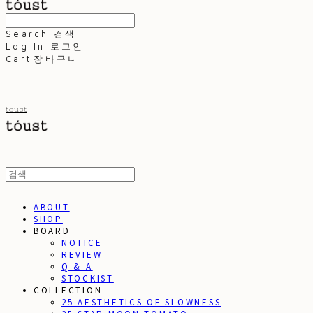
Search
검색
Log In
로그인
Cart
장바구니
toust
ABOUT
SHOP
BOARD
NOTICE
REVIEW
Q & A
STOCKIST
COLLECTION
25 AESTHETICS OF SLOWNESS