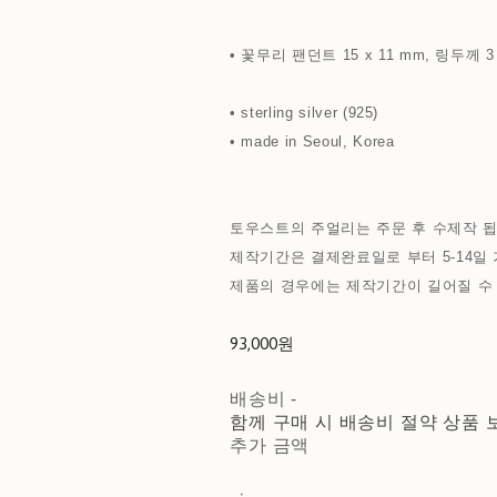
• 꽃무리 팬던트 15 x 11 mm, 링두께 3
• sterling silver (925)
• made in Seoul, Korea
토우스트의 주얼리는 주문 후 수제작 됩
제작기간은 결제완료일로 부터 5-14일 
제품의 경우에는 제작기간이 길어질 수
93,000원
배송비
-
함께 구매 시 배송비 절약 상품 
추가 금액