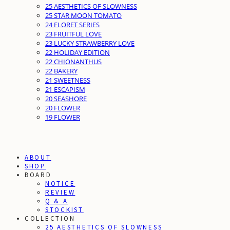
25 AESTHETICS OF SLOWNESS
25 STAR MOON TOMATO
24 FLORET SERIES
23 FRUITFUL LOVE
23 LUCKY STRAWBERRY LOVE
22 HOLIDAY EDITION
22 CHIONANTHUS
22 BAKERY
21 SWEETNESS
21 ESCAPISM
20 SEASHORE
20 FLOWER
19 FLOWER
ABOUT
SHOP
BOARD
NOTICE
REVIEW
Q & A
STOCKIST
COLLECTION
25 AESTHETICS OF SLOWNESS