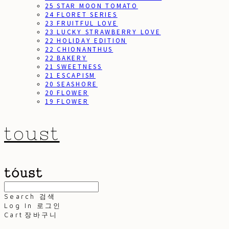
25 STAR MOON TOMATO
24 FLORET SERIES
23 FRUITFUL LOVE
23 LUCKY STRAWBERRY LOVE
22 HOLIDAY EDITION
22 CHIONANTHUS
22 BAKERY
21 SWEETNESS
21 ESCAPISM
20 SEASHORE
20 FLOWER
19 FLOWER
toust
Search
검색
Log In
로그인
Cart
장바구니