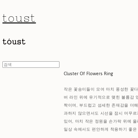
toust
Cluster Of Flowers Ring
작은 꽃송이들이 모여 마치 풍성한 꽃
버 라인 위에 유기적으로 맺힌 볼륨감 
짝이며, 부드럽고 섬세한 존재감을 더
과하지 않으면서도 시선을 잠시 머무르
있어, 마치 작은 정원을 손가락 위에 올
일상 속에서도 편안하게 착용하기 좋은