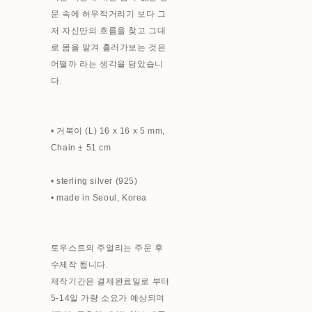
문 속에 허우적거리기 보다 그
저 자신만의 흐름을 찾고 그대
로 몸을 맡겨 흘러가보는 것은
어떨까 라는 생각을 담았습니
다.
• 거북이 (L) 16 x 16 x 5 mm,
Chain ± 51 cm
• sterling silver (925)
• made in Seoul, Korea
토우스트의 주얼리는 주문 후
수제작 됩니다.
제작기간은 결제완료일로 부터
5-14일 가량 소요가 예상되며