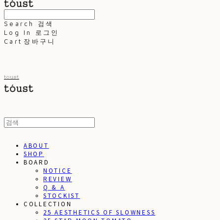
Search
검색
Log In
로그인
Cart
장바구니
toust
ABOUT
SHOP
BOARD
NOTICE
REVIEW
Q & A
STOCKIST
COLLECTION
25 AESTHETICS OF SLOWNESS