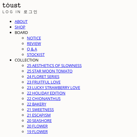
LOG IN
로그인
ABOUT
SHOP
BOARD
NOTICE
REVIEW
Q & A
STOCKIST
COLLECTION
25 AESTHETICS OF SLOWNESS
25 STAR MOON TOMATO
24 FLORET SERIES
23 FRUITFUL LOVE
23 LUCKY STRAWBERRY LOVE
22 HOLIDAY EDITION
22 CHIONANTHUS
22 BAKERY
21 SWEETNESS
21 ESCAPISM
20 SEASHORE
20 FLOWER
19 FLOWER