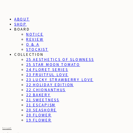
ABOUT
SHOP
BOARD
NOTICE
REVIEW
Q & A
STOCKIST
COLLECTION
25 AESTHETICS OF SLOWNESS
25 STAR MOON TOMATO
24 FLORET SERIES
23 FRUITFUL LOVE
23 LUCKY STRAWBERRY LOVE
22 HOLIDAY EDITION
22 CHIONANTHUS
22 BAKERY
21 SWEETNESS
21 ESCAPISM
20 SEASHORE
20 FLOWER
19 FLOWER
toust