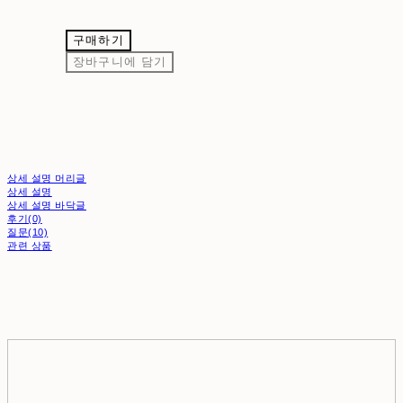
구매하기
장바구니에 담기
상세 설명 머리글
상세 설명
상세 설명 바닥글
후기(0)
질문(10)
관련 상품