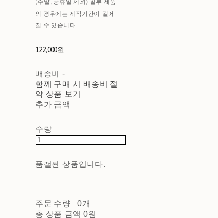
(주말, 공휴일 제외) 일부 제품
의 경우에는 제작기간이 길어
질 수 있습니다.
122,000원
배송비
-
함께 구매 시 배송비 절
약 상품 보기
추가 금액
수량
품절된 상품입니다.
주문 수량
0개
총 상품 금액
0원