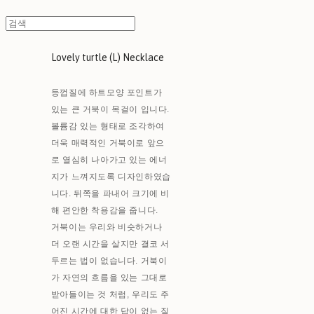
Lovely turtle (L) Necklace
등껍질에 하트모양 포인트가
있는 큰 거북이 목걸이 입니다.
볼륨감 있는 형태로 조각하여
더욱 매력적인 거북이로 앞으
로 열심히 나아가고 있는 에너
지가 느껴지도록 디자인하였습
니다. 뒤쪽을 파내어 크기에 비
해 편안한 착용감을 줍니다.
거북이는 우리와 비슷하거나
더 오랜 시간을 살지만 결코 서
두르는 법이 없습니다. 거북이
가 자연의 흐름을 있는 그대로
받아들이는 것 처럼, 우리도 주
어진 시간에 대한 답이 없는 질