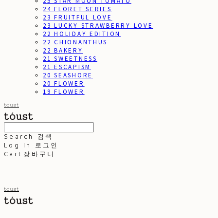
25 STAR MOON TOMATO
24 FLORET SERIES
23 FRUITFUL LOVE
23 LUCKY STRAWBERRY LOVE
22 HOLIDAY EDITION
22 CHIONANTHUS
22 BAKERY
21 SWEETNESS
21 ESCAPISM
20 SEASHORE
20 FLOWER
19 FLOWER
toust
Search
검색
Log In
로그인
Cart
장바구니
toust