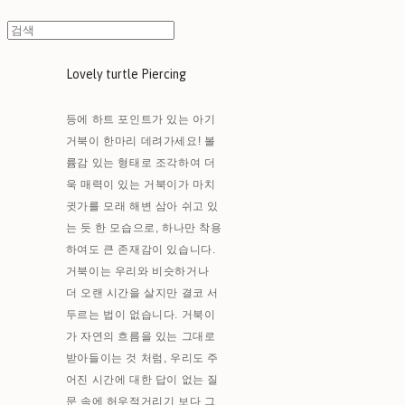
Lovely turtle Piercing
등에 하트 포인트가 있는 아기
거북이 한마리 데려가세요! 볼
륨감 있는 형태로 조각하여 더
욱 매력이 있는 거북이가 마치
귓가를 모래 해변 삼아 쉬고 있
는 듯 한 모습으로, 하나만 착용
하여도 큰 존재감이 있습니다.
거북이는 우리와 비슷하거나
더 오랜 시간을 살지만 결코 서
두르는 법이 없습니다. 거북이
가 자연의 흐름을 있는 그대로
받아들이는 것 처럼, 우리도 주
어진 시간에 대한 답이 없는 질
문 속에 허우적거리기 보다 그