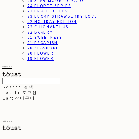
25 STAR MOON TOMATO
24 FLORET SERIES
23 FRUITFUL LOVE
23 LUCKY STRAWBERRY LOVE
22 HOLIDAY EDITION
22 CHIONANTHUS
22 BAKERY
21 SWEETNESS
21 ESCAPISM
20 SEASHORE
20 FLOWER
19 FLOWER
toust
Search
검색
Log In
로그인
Cart
장바구니
toust