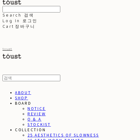
Search
검색
Log In
로그인
Cart
장바구니
toust
ABOUT
SHOP
BOARD
NOTICE
REVIEW
Q & A
STOCKIST
COLLECTION
25 AESTHETICS OF SLOWNESS