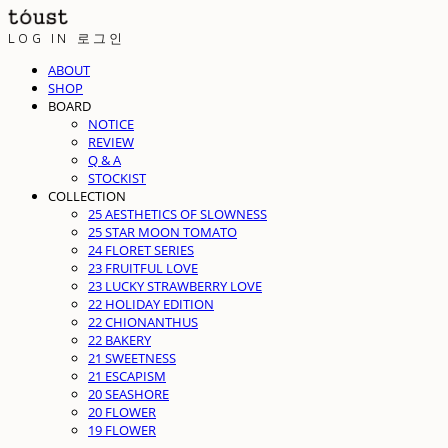
LOG IN
로그인
ABOUT
SHOP
BOARD
NOTICE
REVIEW
Q & A
STOCKIST
COLLECTION
25 AESTHETICS OF SLOWNESS
25 STAR MOON TOMATO
24 FLORET SERIES
23 FRUITFUL LOVE
23 LUCKY STRAWBERRY LOVE
22 HOLIDAY EDITION
22 CHIONANTHUS
22 BAKERY
21 SWEETNESS
21 ESCAPISM
20 SEASHORE
20 FLOWER
19 FLOWER