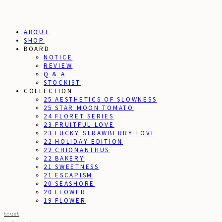
ABOUT
SHOP
BOARD
NOTICE
REVIEW
Q & A
STOCKIST
COLLECTION
25 AESTHETICS OF SLOWNESS
25 STAR MOON TOMATO
24 FLORET SERIES
23 FRUITFUL LOVE
23 LUCKY STRAWBERRY LOVE
22 HOLIDAY EDITION
22 CHIONANTHUS
22 BAKERY
21 SWEETNESS
21 ESCAPISM
20 SEASHORE
20 FLOWER
19 FLOWER
toust