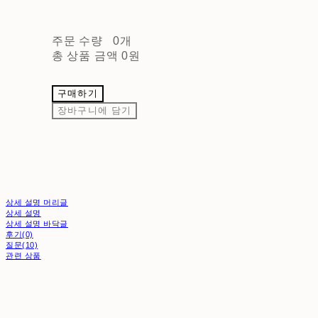
주문 수량
0개
총 상품 금액
0원
구매하기
장바구니에 담기
상세 설명 머리글
상세 설명
상세 설명 바닥글
후기(0)
질문(10)
관련 상품